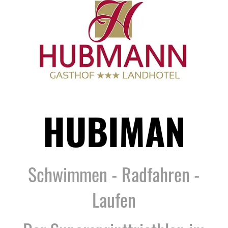
HUBIMAN
Schwimmen - Radfahren -
Laufen